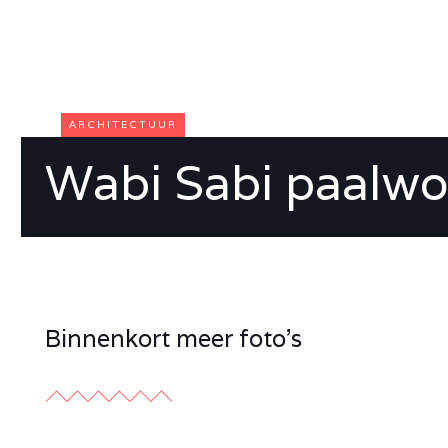
ARCHITECTUUR
Wabi Sabi paalw
Binnenkort meer foto's